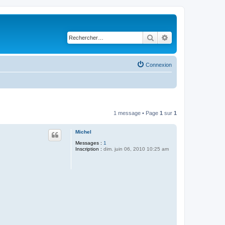
Rechercher
Recherche avancé
Connexion
1 message • Page
1
sur
1
Michel
Messages :
1
Inscription :
dim. juin 06, 2010 10:25 am