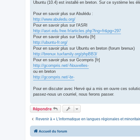
Ubuntu (10.4) est installé en breton. Sur ce système les él
Pour en savoir plus sur Abulédu :
http://www.abuledu.org/
Pour en savoir plus sur l'ASRI
http://asri.edu.free.fr/articles.php?lng=fr&pg=297
Pour en savoir plus sur Ubuntu [fr]
http://ubuntu-fr.org/
Pour en savoir plus sur Ubuntu en breton (forum brenux)
http://brenux.tuxfamily.org/phpBB3/
Pour en savoir plus sur Gcompris [fr]
http://gcompris.net/-Nouvelles-
ou en breton
http://gcompris.net/-br-
Pour en discuter avec Hervé qui a mis en ouvre ces solution
passez-nous un courriel, nous ferons passer.
Répondre
Revenir à « L'informatique en langues régionales et minoritai
Accueil du forum