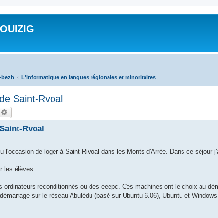
ROUIZIG
a-bezh
L'informatique en langues régionales et minoritaires
 de Saint-Rvoal
echercher
Recherche avancée
 Saint-Rvoal
 l'occasion de loger à Saint-Rivoal dans les Monts d'Arrée. Dans ce séjour j'
r les élèves.
s ordinateurs reconditionnés ou des eeepc. Ces machines ont le choix au dé
un démarrage sur le réseau Abulédu (basé sur Ubuntu 6.06), Ubuntu et Windows