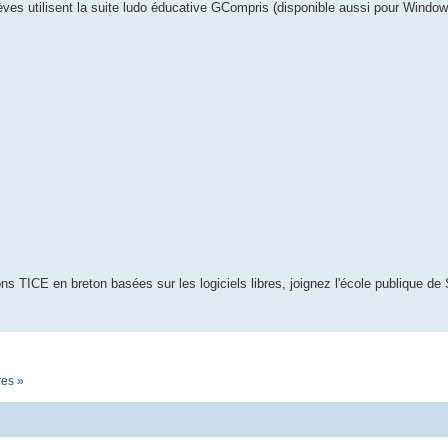
èves utilisent la suite ludo éducative GCompris (disponible aussi pour Window
s TICE en breton basées sur les logiciels libres, joignez l'école publique de 
res »