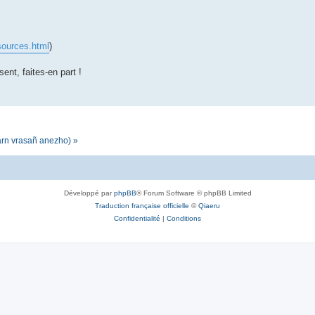
sources.html
)
sent, faites-en part !
darn vrasañ anezho) »
Développé par
phpBB
® Forum Software © phpBB Limited
Traduction française officielle
©
Qiaeru
Confidentialité
|
Conditions