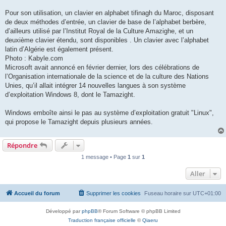
Pour son utilisation, un clavier en alphabet tifinagh du Maroc, disposant
de deux méthodes d’entrée, un clavier de base de l’alphabet berbère,
d’ailleurs utilisé par l’Institut Royal de la Culture Amazighe, et un
deuxième clavier étendu, sont disponibles . Un clavier avec l’alphabet
latin d’Algérie est également présent.
Photo : Kabyle.com
Microsoft avait annoncé en février dernier, lors des célébrations de
l’Organisation internationale de la science et de la culture des Nations
Unies, qu’il allait intégrer 14 nouvelles langues à son système
d’exploitation Windows 8, dont le Tamazight.
Windows emboîte ainsi le pas au système d’exploitation gratuit "Linux",
qui propose le Tamazight depuis plusieurs années.
Répondre
1 message • Page
1
sur
1
Aller
Accueil du forum
Supprimer les cookies
Fuseau horaire sur
UTC+01:00
Développé par
phpBB
® Forum Software © phpBB Limited
Traduction française officielle
©
Qiaeru