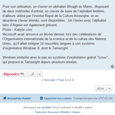
Pour son utilisation, un clavier en alphabet tifinagh du Maroc, disposant
de deux méthodes d’entrée, un clavier de base de l’alphabet berbère,
d’ailleurs utilisé par l’Institut Royal de la Culture Amazighe, et un
deuxième clavier étendu, sont disponibles . Un clavier avec l’alphabet
latin d’Algérie est également présent.
Photo : Kabyle.com
Microsoft avait annoncé en février dernier, lors des célébrations de
l’Organisation internationale de la science et de la culture des Nations
Unies, qu’il allait intégrer 14 nouvelles langues à son système
d’exploitation Windows 8, dont le Tamazight.
Windows emboîte ainsi le pas au système d’exploitation gratuit "Linux",
qui propose le Tamazight depuis plusieurs années.
Répondre
1 message • Page
1
sur
1
Aller
Accueil du forum
Supprimer les cookies
Fuseau horaire sur
UTC+01:00
Développé par
phpBB
® Forum Software © phpBB Limited
Traduction française officielle
©
Qiaeru