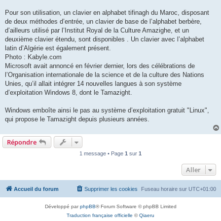
Pour son utilisation, un clavier en alphabet tifinagh du Maroc, disposant
de deux méthodes d’entrée, un clavier de base de l’alphabet berbère,
d’ailleurs utilisé par l’Institut Royal de la Culture Amazighe, et un
deuxième clavier étendu, sont disponibles . Un clavier avec l’alphabet
latin d’Algérie est également présent.
Photo : Kabyle.com
Microsoft avait annoncé en février dernier, lors des célébrations de
l’Organisation internationale de la science et de la culture des Nations
Unies, qu’il allait intégrer 14 nouvelles langues à son système
d’exploitation Windows 8, dont le Tamazight.
Windows emboîte ainsi le pas au système d’exploitation gratuit "Linux",
qui propose le Tamazight depuis plusieurs années.
Répondre
1 message • Page
1
sur
1
Aller
Accueil du forum
Supprimer les cookies
Fuseau horaire sur
UTC+01:00
Développé par
phpBB
® Forum Software © phpBB Limited
Traduction française officielle
©
Qiaeru