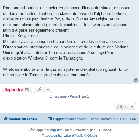
Pour son utilisation, un clavier en alphabet tifinagh du Maroc, disposant
de deux méthodes d’entrée, un clavier de base de l’alphabet berbère,
d’ailleurs utilisé par l’Institut Royal de la Culture Amazighe, et un
deuxième clavier étendu, sont disponibles . Un clavier avec l’alphabet
latin d’Algérie est également présent.
Photo : Kabyle.com
Microsoft avait annoncé en février dernier, lors des célébrations de
l’Organisation internationale de la science et de la culture des Nations
Unies, qu’il allait intégrer 14 nouvelles langues à son système
d’exploitation Windows 8, dont le Tamazight.
Windows emboîte ainsi le pas au système d’exploitation gratuit "Linux",
qui propose le Tamazight depuis plusieurs années.
Répondre
1 message • Page
1
sur
1
Aller
Accueil du forum
Supprimer les cookies
Fuseau horaire sur
UTC+01:00
Développé par
phpBB
® Forum Software © phpBB Limited
Traduction française officielle
©
Qiaeru