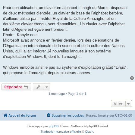
Pour son utilisation, un clavier en alphabet tifinagh du Maroc, disposant
de deux méthodes d’entrée, un clavier de base de l’alphabet berbère,
d’ailleurs utilisé par l’Institut Royal de la Culture Amazighe, et un
deuxième clavier étendu, sont disponibles . Un clavier avec l’alphabet
latin d’Algérie est également présent.
Photo : Kabyle.com
Microsoft avait annoncé en février dernier, lors des célébrations de
l’Organisation internationale de la science et de la culture des Nations
Unies, qu’il allait intégrer 14 nouvelles langues à son système
d’exploitation Windows 8, dont le Tamazight.
Windows emboîte ainsi le pas au système d’exploitation gratuit "Linux",
qui propose le Tamazight depuis plusieurs années.
Répondre
1 message • Page
1
sur
1
Aller
Accueil du forum
Supprimer les cookies
Fuseau horaire sur
UTC+01:00
Développé par
phpBB
® Forum Software © phpBB Limited
Traduction française officielle
©
Qiaeru