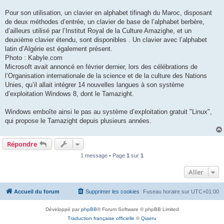
Pour son utilisation, un clavier en alphabet tifinagh du Maroc, disposant
de deux méthodes d’entrée, un clavier de base de l’alphabet berbère,
d’ailleurs utilisé par l’Institut Royal de la Culture Amazighe, et un
deuxième clavier étendu, sont disponibles . Un clavier avec l’alphabet
latin d’Algérie est également présent.
Photo : Kabyle.com
Microsoft avait annoncé en février dernier, lors des célébrations de
l’Organisation internationale de la science et de la culture des Nations
Unies, qu’il allait intégrer 14 nouvelles langues à son système
d’exploitation Windows 8, dont le Tamazight.
Windows emboîte ainsi le pas au système d’exploitation gratuit "Linux",
qui propose le Tamazight depuis plusieurs années.
Répondre
1 message • Page
1
sur
1
Aller
Accueil du forum
Supprimer les cookies
Fuseau horaire sur
UTC+01:00
Développé par
phpBB
® Forum Software © phpBB Limited
Traduction française officielle
©
Qiaeru