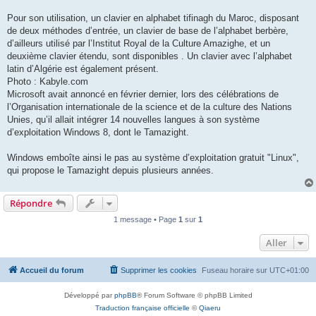
Pour son utilisation, un clavier en alphabet tifinagh du Maroc, disposant
de deux méthodes d’entrée, un clavier de base de l’alphabet berbère,
d’ailleurs utilisé par l’Institut Royal de la Culture Amazighe, et un
deuxième clavier étendu, sont disponibles . Un clavier avec l’alphabet
latin d’Algérie est également présent.
Photo : Kabyle.com
Microsoft avait annoncé en février dernier, lors des célébrations de
l’Organisation internationale de la science et de la culture des Nations
Unies, qu’il allait intégrer 14 nouvelles langues à son système
d’exploitation Windows 8, dont le Tamazight.
Windows emboîte ainsi le pas au système d’exploitation gratuit "Linux",
qui propose le Tamazight depuis plusieurs années.
Répondre
1 message • Page
1
sur
1
Aller
Accueil du forum
Supprimer les cookies
Fuseau horaire sur
UTC+01:00
Développé par
phpBB
® Forum Software © phpBB Limited
Traduction française officielle
©
Qiaeru