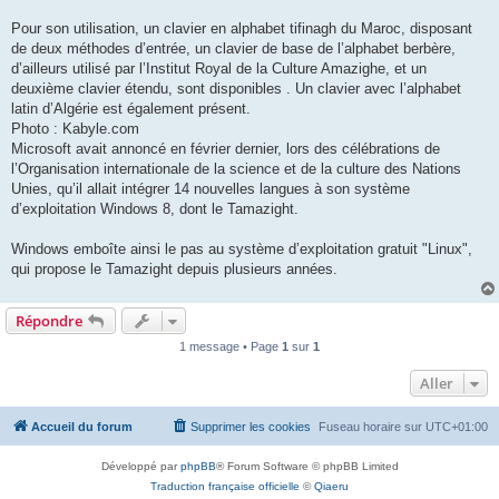
Pour son utilisation, un clavier en alphabet tifinagh du Maroc, disposant
de deux méthodes d’entrée, un clavier de base de l’alphabet berbère,
d’ailleurs utilisé par l’Institut Royal de la Culture Amazighe, et un
deuxième clavier étendu, sont disponibles . Un clavier avec l’alphabet
latin d’Algérie est également présent.
Photo : Kabyle.com
Microsoft avait annoncé en février dernier, lors des célébrations de
l’Organisation internationale de la science et de la culture des Nations
Unies, qu’il allait intégrer 14 nouvelles langues à son système
d’exploitation Windows 8, dont le Tamazight.
Windows emboîte ainsi le pas au système d’exploitation gratuit "Linux",
qui propose le Tamazight depuis plusieurs années.
Répondre
1 message • Page
1
sur
1
Aller
Accueil du forum
Supprimer les cookies
Fuseau horaire sur
UTC+01:00
Développé par
phpBB
® Forum Software © phpBB Limited
Traduction française officielle
©
Qiaeru