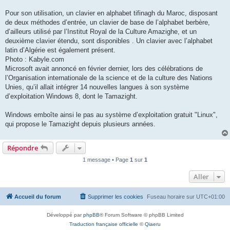
Pour son utilisation, un clavier en alphabet tifinagh du Maroc, disposant
de deux méthodes d’entrée, un clavier de base de l’alphabet berbère,
d’ailleurs utilisé par l’Institut Royal de la Culture Amazighe, et un
deuxième clavier étendu, sont disponibles . Un clavier avec l’alphabet
latin d’Algérie est également présent.
Photo : Kabyle.com
Microsoft avait annoncé en février dernier, lors des célébrations de
l’Organisation internationale de la science et de la culture des Nations
Unies, qu’il allait intégrer 14 nouvelles langues à son système
d’exploitation Windows 8, dont le Tamazight.
Windows emboîte ainsi le pas au système d’exploitation gratuit "Linux",
qui propose le Tamazight depuis plusieurs années.
Répondre
1 message • Page
1
sur
1
Aller
Accueil du forum
Supprimer les cookies
Fuseau horaire sur
UTC+01:00
Développé par
phpBB
® Forum Software © phpBB Limited
Traduction française officielle
©
Qiaeru