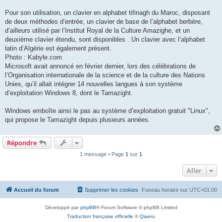
Pour son utilisation, un clavier en alphabet tifinagh du Maroc, disposant
de deux méthodes d’entrée, un clavier de base de l’alphabet berbère,
d’ailleurs utilisé par l’Institut Royal de la Culture Amazighe, et un
deuxième clavier étendu, sont disponibles . Un clavier avec l’alphabet
latin d’Algérie est également présent.
Photo : Kabyle.com
Microsoft avait annoncé en février dernier, lors des célébrations de
l’Organisation internationale de la science et de la culture des Nations
Unies, qu’il allait intégrer 14 nouvelles langues à son système
d’exploitation Windows 8, dont le Tamazight.
Windows emboîte ainsi le pas au système d’exploitation gratuit "Linux",
qui propose le Tamazight depuis plusieurs années.
Répondre
1 message • Page
1
sur
1
Aller
Accueil du forum
Supprimer les cookies
Fuseau horaire sur
UTC+01:00
Développé par
phpBB
® Forum Software © phpBB Limited
Traduction française officielle
©
Qiaeru