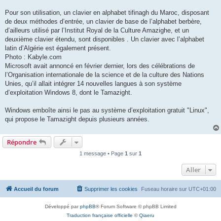
Pour son utilisation, un clavier en alphabet tifinagh du Maroc, disposant
de deux méthodes d’entrée, un clavier de base de l’alphabet berbère,
d’ailleurs utilisé par l’Institut Royal de la Culture Amazighe, et un
deuxième clavier étendu, sont disponibles . Un clavier avec l’alphabet
latin d’Algérie est également présent.
Photo : Kabyle.com
Microsoft avait annoncé en février dernier, lors des célébrations de
l’Organisation internationale de la science et de la culture des Nations
Unies, qu’il allait intégrer 14 nouvelles langues à son système
d’exploitation Windows 8, dont le Tamazight.
Windows emboîte ainsi le pas au système d’exploitation gratuit "Linux",
qui propose le Tamazight depuis plusieurs années.
Répondre
1 message • Page
1
sur
1
Aller
Accueil du forum
Supprimer les cookies
Fuseau horaire sur
UTC+01:00
Développé par
phpBB
® Forum Software © phpBB Limited
Traduction française officielle
©
Qiaeru