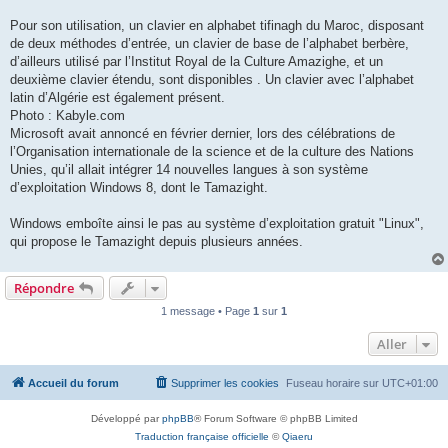
Pour son utilisation, un clavier en alphabet tifinagh du Maroc, disposant
de deux méthodes d’entrée, un clavier de base de l’alphabet berbère,
d’ailleurs utilisé par l’Institut Royal de la Culture Amazighe, et un
deuxième clavier étendu, sont disponibles . Un clavier avec l’alphabet
latin d’Algérie est également présent.
Photo : Kabyle.com
Microsoft avait annoncé en février dernier, lors des célébrations de
l’Organisation internationale de la science et de la culture des Nations
Unies, qu’il allait intégrer 14 nouvelles langues à son système
d’exploitation Windows 8, dont le Tamazight.
Windows emboîte ainsi le pas au système d’exploitation gratuit "Linux",
qui propose le Tamazight depuis plusieurs années.
Répondre
1 message • Page
1
sur
1
Aller
Accueil du forum
Supprimer les cookies
Fuseau horaire sur
UTC+01:00
Développé par
phpBB
® Forum Software © phpBB Limited
Traduction française officielle
©
Qiaeru