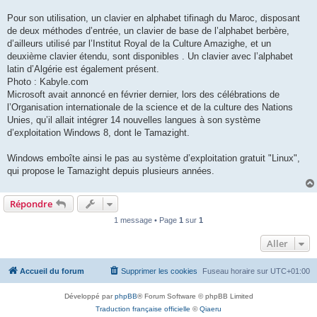
Pour son utilisation, un clavier en alphabet tifinagh du Maroc, disposant
de deux méthodes d’entrée, un clavier de base de l’alphabet berbère,
d’ailleurs utilisé par l’Institut Royal de la Culture Amazighe, et un
deuxième clavier étendu, sont disponibles . Un clavier avec l’alphabet
latin d’Algérie est également présent.
Photo : Kabyle.com
Microsoft avait annoncé en février dernier, lors des célébrations de
l’Organisation internationale de la science et de la culture des Nations
Unies, qu’il allait intégrer 14 nouvelles langues à son système
d’exploitation Windows 8, dont le Tamazight.
Windows emboîte ainsi le pas au système d’exploitation gratuit "Linux",
qui propose le Tamazight depuis plusieurs années.
Répondre
1 message • Page
1
sur
1
Aller
Accueil du forum
Supprimer les cookies
Fuseau horaire sur
UTC+01:00
Développé par
phpBB
® Forum Software © phpBB Limited
Traduction française officielle
©
Qiaeru