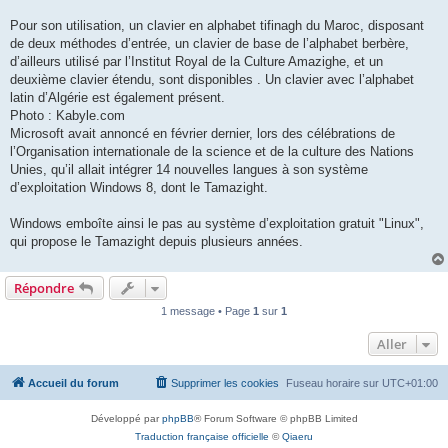
Pour son utilisation, un clavier en alphabet tifinagh du Maroc, disposant
de deux méthodes d’entrée, un clavier de base de l’alphabet berbère,
d’ailleurs utilisé par l’Institut Royal de la Culture Amazighe, et un
deuxième clavier étendu, sont disponibles . Un clavier avec l’alphabet
latin d’Algérie est également présent.
Photo : Kabyle.com
Microsoft avait annoncé en février dernier, lors des célébrations de
l’Organisation internationale de la science et de la culture des Nations
Unies, qu’il allait intégrer 14 nouvelles langues à son système
d’exploitation Windows 8, dont le Tamazight.
Windows emboîte ainsi le pas au système d’exploitation gratuit "Linux",
qui propose le Tamazight depuis plusieurs années.
Répondre
1 message • Page
1
sur
1
Aller
Accueil du forum
Supprimer les cookies
Fuseau horaire sur
UTC+01:00
Développé par
phpBB
® Forum Software © phpBB Limited
Traduction française officielle
©
Qiaeru