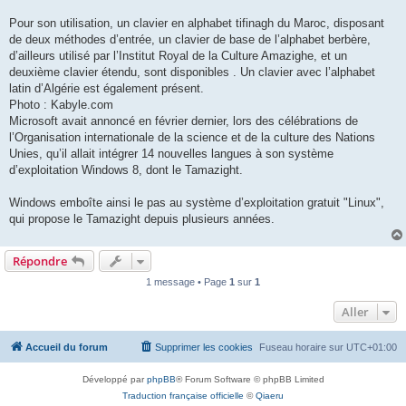
Pour son utilisation, un clavier en alphabet tifinagh du Maroc, disposant
de deux méthodes d’entrée, un clavier de base de l’alphabet berbère,
d’ailleurs utilisé par l’Institut Royal de la Culture Amazighe, et un
deuxième clavier étendu, sont disponibles . Un clavier avec l’alphabet
latin d’Algérie est également présent.
Photo : Kabyle.com
Microsoft avait annoncé en février dernier, lors des célébrations de
l’Organisation internationale de la science et de la culture des Nations
Unies, qu’il allait intégrer 14 nouvelles langues à son système
d’exploitation Windows 8, dont le Tamazight.
Windows emboîte ainsi le pas au système d’exploitation gratuit "Linux",
qui propose le Tamazight depuis plusieurs années.
Répondre
1 message • Page
1
sur
1
Aller
Accueil du forum
Supprimer les cookies
Fuseau horaire sur
UTC+01:00
Développé par
phpBB
® Forum Software © phpBB Limited
Traduction française officielle
©
Qiaeru