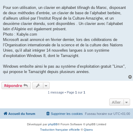
Pour son utilisation, un clavier en alphabet tifinagh du Maroc, disposant
de deux méthodes d’entrée, un clavier de base de l’alphabet berbère,
d’ailleurs utilisé par l’Institut Royal de la Culture Amazighe, et un
deuxième clavier étendu, sont disponibles . Un clavier avec l’alphabet
latin d’Algérie est également présent.
Photo : Kabyle.com
Microsoft avait annoncé en février dernier, lors des célébrations de
l’Organisation internationale de la science et de la culture des Nations
Unies, qu’il allait intégrer 14 nouvelles langues à son système
d’exploitation Windows 8, dont le Tamazight.
Windows emboîte ainsi le pas au système d’exploitation gratuit "Linux",
qui propose le Tamazight depuis plusieurs années.
Répondre
1 message • Page
1
sur
1
Aller
Accueil du forum
Supprimer les cookies
Fuseau horaire sur
UTC+01:00
Développé par
phpBB
® Forum Software © phpBB Limited
Traduction française officielle
©
Qiaeru