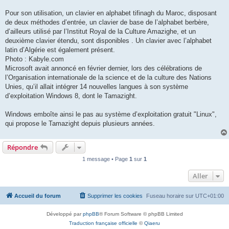
Pour son utilisation, un clavier en alphabet tifinagh du Maroc, disposant
de deux méthodes d’entrée, un clavier de base de l’alphabet berbère,
d’ailleurs utilisé par l’Institut Royal de la Culture Amazighe, et un
deuxième clavier étendu, sont disponibles . Un clavier avec l’alphabet
latin d’Algérie est également présent.
Photo : Kabyle.com
Microsoft avait annoncé en février dernier, lors des célébrations de
l’Organisation internationale de la science et de la culture des Nations
Unies, qu’il allait intégrer 14 nouvelles langues à son système
d’exploitation Windows 8, dont le Tamazight.
Windows emboîte ainsi le pas au système d’exploitation gratuit "Linux",
qui propose le Tamazight depuis plusieurs années.
Répondre
1 message • Page
1
sur
1
Aller
Accueil du forum
Supprimer les cookies
Fuseau horaire sur
UTC+01:00
Développé par
phpBB
® Forum Software © phpBB Limited
Traduction française officielle
©
Qiaeru