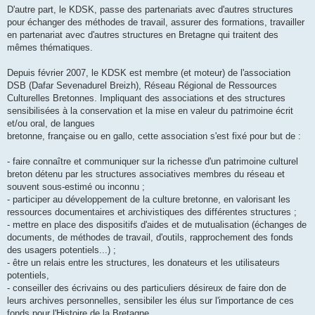
D'autre part, le KDSK, passe des partenariats avec d'autres structures
pour échanger des méthodes de travail, assurer des formations, travailler
en partenariat avec d'autres structures en Bretagne qui traitent des
mêmes thématiques.
Depuis février 2007, le KDSK est membre (et moteur) de l'association
DSB (Dafar Sevenadurel Breizh), Réseau Régional de Ressources
Culturelles Bretonnes. Impliquant des associations et des structures
sensibilisées à la conservation et la mise en valeur du patrimoine écrit
et/ou oral, de langues
bretonne, française ou en gallo, cette association s'est fixé pour but de :
- faire connaître et communiquer sur la richesse d'un patrimoine culturel
breton détenu par les structures associatives membres du réseau et
souvent sous-estimé ou inconnu ;
- participer au développement de la culture bretonne, en valorisant les
ressources documentaires et archivistiques des différentes structures ;
- mettre en place des dispositifs d'aides et de mutualisation (échanges de
documents, de méthodes de travail, d'outils, rapprochement des fonds
des usagers potentiels...) ;
- être un relais entre les structures, les donateurs et les utilisateurs
potentiels,
- conseiller des écrivains ou des particuliers désireux de faire don de
leurs archives personnelles, sensibiler les élus sur l'importance de ces
fonds pour l'Histoire de la Bretagne.