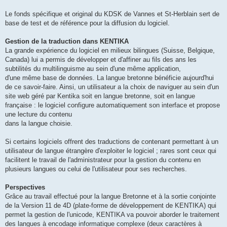
Le fonds spécifique et original du KDSK de Vannes et St-Herblain sert de
base de test et de référence pour la diffusion du logiciel.
Gestion de la traduction dans KENTIKA
La grande expérience du logiciel en milieux bilingues (Suisse, Belgique,
Canada) lui a permis de développer et d'affiner au fils des ans les
subtilités du multilinguisme au sein d'une même application,
d'une même base de données. La langue bretonne bénéficie aujourd'hui
de ce savoir-faire. Ainsi, un utilisateur a la choix de naviguer au sein d'un
site web géré par Kentika soit en langue bretonne, soit en langue
française : le logiciel configure automatiquement son interface et propose
une lecture du contenu
dans la langue choisie.
Si certains logiciels offrent des traductions de contenant permettant à un
utilisateur de langue étrangère d'exploiter le logiciel ; rares sont ceux qui
facilitent le travail de l'administrateur pour la gestion du contenu en
plusieurs langues ou celui de l'utilisateur pour ses recherches.
Perspectives
Grâce au travail effectué pour la langue Bretonne et à la sortie conjointe
de la Version 11 de 4D (plate-forme de développement de KENTIKA) qui
permet la gestion de l'unicode, KENTIKA va pouvoir aborder le traitement
des langues à encodage informatique complexe (deux caractères à