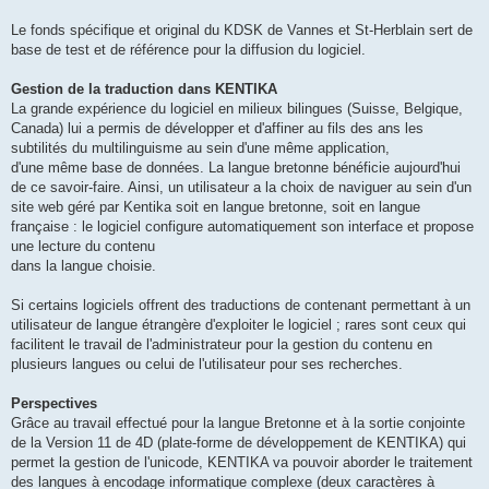
Le fonds spécifique et original du KDSK de Vannes et St-Herblain sert de
base de test et de référence pour la diffusion du logiciel.
Gestion de la traduction dans KENTIKA
La grande expérience du logiciel en milieux bilingues (Suisse, Belgique,
Canada) lui a permis de développer et d'affiner au fils des ans les
subtilités du multilinguisme au sein d'une même application,
d'une même base de données. La langue bretonne bénéficie aujourd'hui
de ce savoir-faire. Ainsi, un utilisateur a la choix de naviguer au sein d'un
site web géré par Kentika soit en langue bretonne, soit en langue
française : le logiciel configure automatiquement son interface et propose
une lecture du contenu
dans la langue choisie.
Si certains logiciels offrent des traductions de contenant permettant à un
utilisateur de langue étrangère d'exploiter le logiciel ; rares sont ceux qui
facilitent le travail de l'administrateur pour la gestion du contenu en
plusieurs langues ou celui de l'utilisateur pour ses recherches.
Perspectives
Grâce au travail effectué pour la langue Bretonne et à la sortie conjointe
de la Version 11 de 4D (plate-forme de développement de KENTIKA) qui
permet la gestion de l'unicode, KENTIKA va pouvoir aborder le traitement
des langues à encodage informatique complexe (deux caractères à