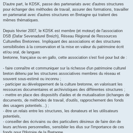
D'autre part, le KDSK, passe des partenariats avec d'autres structures
pour échanger des méthodes de travail, assurer des formations, travailler
en partenariat avec d'autres structures en Bretagne qui traitent des
mêmes thématiques.
Depuis février 2007, le KDSK est membre (et moteur) de l'association
DSB (Dafar Sevenadurel Breizh), Réseau Régional de Ressources
Culturelles Bretonnes. Impliquant des associations et des structures
sensibilisées à la conservation et la mise en valeur du patrimoine écrit
et/ou oral, de langues
bretonne, française ou en gallo, cette association s'est fixé pour but de :
- faire connaître et communiquer sur la richesse d'un patrimoine culturel
breton détenu par les structures associatives membres du réseau et
souvent sous-estimé ou inconnu ;
- participer au développement de la culture bretonne, en valorisant les
ressources documentaires et archivistiques des différentes structures ;
- mettre en place des dispositifs d'aides et de mutualisation (échanges de
documents, de méthodes de travail, d'outils, rapprochement des fonds
des usagers potentiels...) ;
- être un relais entre les structures, les donateurs et les utilisateurs
potentiels,
- conseiller des écrivains ou des particuliers désireux de faire don de
leurs archives personnelles, sensibiler les élus sur l'importance de ces
fonds pour l'Histoire de la Bretagne.