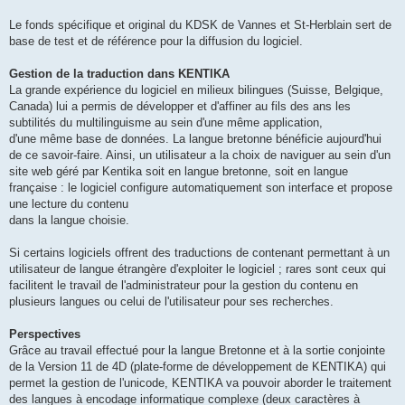
Le fonds spécifique et original du KDSK de Vannes et St-Herblain sert de
base de test et de référence pour la diffusion du logiciel.
Gestion de la traduction dans KENTIKA
La grande expérience du logiciel en milieux bilingues (Suisse, Belgique,
Canada) lui a permis de développer et d'affiner au fils des ans les
subtilités du multilinguisme au sein d'une même application,
d'une même base de données. La langue bretonne bénéficie aujourd'hui
de ce savoir-faire. Ainsi, un utilisateur a la choix de naviguer au sein d'un
site web géré par Kentika soit en langue bretonne, soit en langue
française : le logiciel configure automatiquement son interface et propose
une lecture du contenu
dans la langue choisie.
Si certains logiciels offrent des traductions de contenant permettant à un
utilisateur de langue étrangère d'exploiter le logiciel ; rares sont ceux qui
facilitent le travail de l'administrateur pour la gestion du contenu en
plusieurs langues ou celui de l'utilisateur pour ses recherches.
Perspectives
Grâce au travail effectué pour la langue Bretonne et à la sortie conjointe
de la Version 11 de 4D (plate-forme de développement de KENTIKA) qui
permet la gestion de l'unicode, KENTIKA va pouvoir aborder le traitement
des langues à encodage informatique complexe (deux caractères à