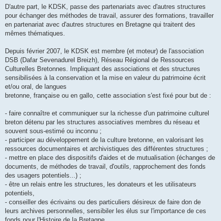
D'autre part, le KDSK, passe des partenariats avec d'autres structures
pour échanger des méthodes de travail, assurer des formations, travailler
en partenariat avec d'autres structures en Bretagne qui traitent des
mêmes thématiques.
Depuis février 2007, le KDSK est membre (et moteur) de l'association
DSB (Dafar Sevenadurel Breizh), Réseau Régional de Ressources
Culturelles Bretonnes. Impliquant des associations et des structures
sensibilisées à la conservation et la mise en valeur du patrimoine écrit
et/ou oral, de langues
bretonne, française ou en gallo, cette association s'est fixé pour but de :
- faire connaître et communiquer sur la richesse d'un patrimoine culturel
breton détenu par les structures associatives membres du réseau et
souvent sous-estimé ou inconnu ;
- participer au développement de la culture bretonne, en valorisant les
ressources documentaires et archivistiques des différentes structures ;
- mettre en place des dispositifs d'aides et de mutualisation (échanges de
documents, de méthodes de travail, d'outils, rapprochement des fonds
des usagers potentiels...) ;
- être un relais entre les structures, les donateurs et les utilisateurs
potentiels,
- conseiller des écrivains ou des particuliers désireux de faire don de
leurs archives personnelles, sensibiler les élus sur l'importance de ces
fonds pour l'Histoire de la Bretagne.