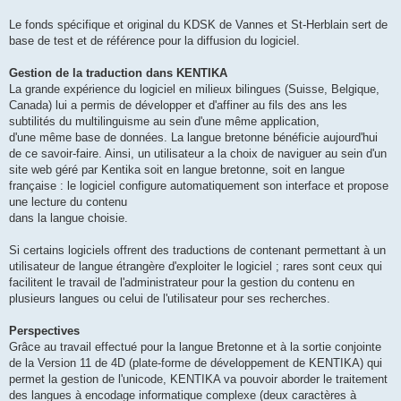
Le fonds spécifique et original du KDSK de Vannes et St-Herblain sert de
base de test et de référence pour la diffusion du logiciel.
Gestion de la traduction dans KENTIKA
La grande expérience du logiciel en milieux bilingues (Suisse, Belgique,
Canada) lui a permis de développer et d'affiner au fils des ans les
subtilités du multilinguisme au sein d'une même application,
d'une même base de données. La langue bretonne bénéficie aujourd'hui
de ce savoir-faire. Ainsi, un utilisateur a la choix de naviguer au sein d'un
site web géré par Kentika soit en langue bretonne, soit en langue
française : le logiciel configure automatiquement son interface et propose
une lecture du contenu
dans la langue choisie.
Si certains logiciels offrent des traductions de contenant permettant à un
utilisateur de langue étrangère d'exploiter le logiciel ; rares sont ceux qui
facilitent le travail de l'administrateur pour la gestion du contenu en
plusieurs langues ou celui de l'utilisateur pour ses recherches.
Perspectives
Grâce au travail effectué pour la langue Bretonne et à la sortie conjointe
de la Version 11 de 4D (plate-forme de développement de KENTIKA) qui
permet la gestion de l'unicode, KENTIKA va pouvoir aborder le traitement
des langues à encodage informatique complexe (deux caractères à