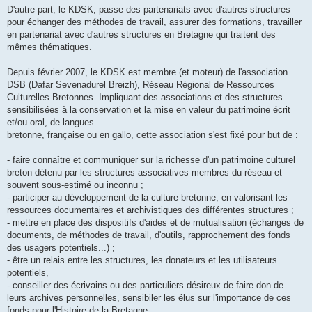
D'autre part, le KDSK, passe des partenariats avec d'autres structures
pour échanger des méthodes de travail, assurer des formations, travailler
en partenariat avec d'autres structures en Bretagne qui traitent des
mêmes thématiques.
Depuis février 2007, le KDSK est membre (et moteur) de l'association
DSB (Dafar Sevenadurel Breizh), Réseau Régional de Ressources
Culturelles Bretonnes. Impliquant des associations et des structures
sensibilisées à la conservation et la mise en valeur du patrimoine écrit
et/ou oral, de langues
bretonne, française ou en gallo, cette association s'est fixé pour but de :
- faire connaître et communiquer sur la richesse d'un patrimoine culturel
breton détenu par les structures associatives membres du réseau et
souvent sous-estimé ou inconnu ;
- participer au développement de la culture bretonne, en valorisant les
ressources documentaires et archivistiques des différentes structures ;
- mettre en place des dispositifs d'aides et de mutualisation (échanges de
documents, de méthodes de travail, d'outils, rapprochement des fonds
des usagers potentiels...) ;
- être un relais entre les structures, les donateurs et les utilisateurs
potentiels,
- conseiller des écrivains ou des particuliers désireux de faire don de
leurs archives personnelles, sensibiler les élus sur l'importance de ces
fonds pour l'Histoire de la Bretagne.