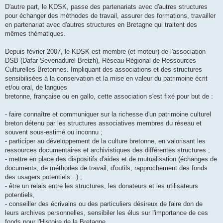
D'autre part, le KDSK, passe des partenariats avec d'autres structures
pour échanger des méthodes de travail, assurer des formations, travailler
en partenariat avec d'autres structures en Bretagne qui traitent des
mêmes thématiques.
Depuis février 2007, le KDSK est membre (et moteur) de l'association
DSB (Dafar Sevenadurel Breizh), Réseau Régional de Ressources
Culturelles Bretonnes. Impliquant des associations et des structures
sensibilisées à la conservation et la mise en valeur du patrimoine écrit
et/ou oral, de langues
bretonne, française ou en gallo, cette association s'est fixé pour but de :
- faire connaître et communiquer sur la richesse d'un patrimoine culturel
breton détenu par les structures associatives membres du réseau et
souvent sous-estimé ou inconnu ;
- participer au développement de la culture bretonne, en valorisant les
ressources documentaires et archivistiques des différentes structures ;
- mettre en place des dispositifs d'aides et de mutualisation (échanges de
documents, de méthodes de travail, d'outils, rapprochement des fonds
des usagers potentiels...) ;
- être un relais entre les structures, les donateurs et les utilisateurs
potentiels,
- conseiller des écrivains ou des particuliers désireux de faire don de
leurs archives personnelles, sensibiler les élus sur l'importance de ces
fonds pour l'Histoire de la Bretagne.