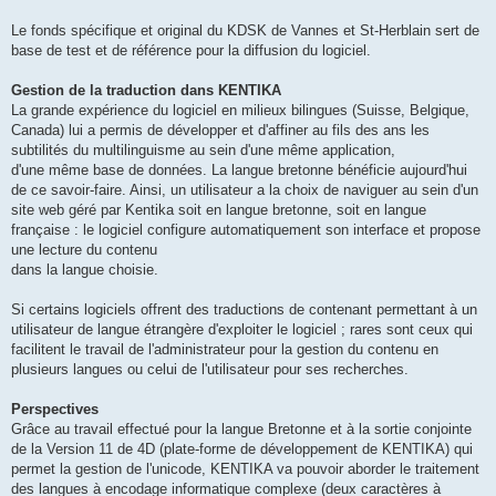
Le fonds spécifique et original du KDSK de Vannes et St-Herblain sert de
base de test et de référence pour la diffusion du logiciel.
Gestion de la traduction dans KENTIKA
La grande expérience du logiciel en milieux bilingues (Suisse, Belgique,
Canada) lui a permis de développer et d'affiner au fils des ans les
subtilités du multilinguisme au sein d'une même application,
d'une même base de données. La langue bretonne bénéficie aujourd'hui
de ce savoir-faire. Ainsi, un utilisateur a la choix de naviguer au sein d'un
site web géré par Kentika soit en langue bretonne, soit en langue
française : le logiciel configure automatiquement son interface et propose
une lecture du contenu
dans la langue choisie.
Si certains logiciels offrent des traductions de contenant permettant à un
utilisateur de langue étrangère d'exploiter le logiciel ; rares sont ceux qui
facilitent le travail de l'administrateur pour la gestion du contenu en
plusieurs langues ou celui de l'utilisateur pour ses recherches.
Perspectives
Grâce au travail effectué pour la langue Bretonne et à la sortie conjointe
de la Version 11 de 4D (plate-forme de développement de KENTIKA) qui
permet la gestion de l'unicode, KENTIKA va pouvoir aborder le traitement
des langues à encodage informatique complexe (deux caractères à