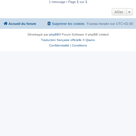
1 message • Page
1
sur
1
Aller
Accueil du forum
Supprimer les cookies
Fuseau horaire sur
UTC+01:00
Développé par
phpBB
® Forum Software © phpBB Limited
Traduction française officielle
©
Qiaeru
Confidentialité
|
Conditions