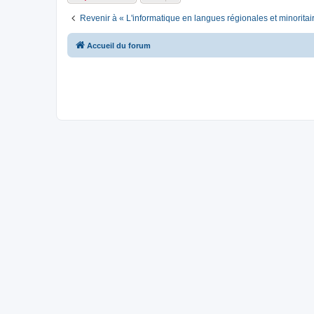
Revenir à « L'informatique en langues régionales et minoritai
Accueil du forum