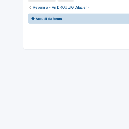
Revenir à « An DROUIZIG Difazier »
Accueil du forum