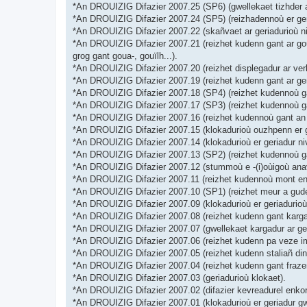
*An DROUIZIG Difazier 2007.25 (SP6) (gwellekaet tizhder a
*An DROUIZIG Difazier 2007.24 (SP5) (reizhadennoù er geri
*An DROUIZIG Difazier 2007.22 (skañvaet ar geriadurioù ni
*An DROUIZIG Difazier 2007.21 (reizhet kudenn gant ar goul
grog gant goua-, gouïlh...).
*An DROUIZIG Difazier 2007.20 (reizhet displegadur ar verb
*An DROUIZIG Difazier 2007.19 (reizhet kudenn gant ar ge
*An DROUIZIG Difazier 2007.18 (SP4) (reizhet kudennoù gant
*An DROUIZIG Difazier 2007.17 (SP3) (reizhet kudennoù gan
*An DROUIZIG Difazier 2007.16 (reizhet kudennoù gant an d
*An DROUIZIG Difazier 2007.15 (klokadurioù ouzhpenn er ge
*An DROUIZIG Difazier 2007.14 (klokadurioù er geriadur niv
*An DROUIZIG Difazier 2007.13 (SP2) (reizhet kudennoù ga
*An DROUIZIG Difazier 2007.12 (stummoù e -(i)oùigoù anav
*An DROUIZIG Difazier 2007.11 (reizhet kudennoù mont en-d
*An DROUIZIG Difazier 2007.10 (SP1) (reizhet meur a gude
*An DROUIZIG Difazier 2007.09 (klokadurioù er geriadurioù,
*An DROUIZIG Difazier 2007.08 (reizhet kudenn gant kargad
*An DROUIZIG Difazier 2007.07 (gwellekaet kargadur ar ger
*An DROUIZIG Difazier 2007.06 (reizhet kudenn pa veze impl
*An DROUIZIG Difazier 2007.05 (reizhet kudenn staliañ din
*An DROUIZIG Difazier 2007.04 (reizhet kudenn gant frazen
*An DROUIZIG Difazier 2007.03 (geriadurioù klokaet).
*An DROUIZIG Difazier 2007.02 (difazier kevreadurel enkorf
*An DROUIZIG Difazier 2007.01 (klokadurioù er geriadur gw