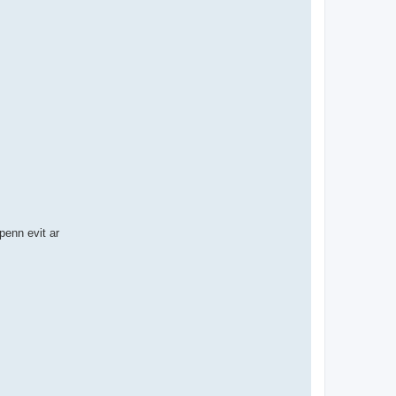
enn evit ar