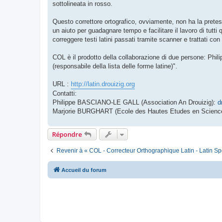
sottolineata in rosso.
Questo correttore ortografico, ovviamente, non ha la pretes
un aiuto per guadagnare tempo e facilitare il lavoro di tutti 
correggere testi latini passati tramite scanner e trattati co
COL è il prodotto della collaborazione di due persone: P
(responsabile della lista delle forme latine)".
URL :
http://latin.drouizig.org
Contatti:
Philippe BASCIANO-LE GALL (Association An Drouizig):
d
Marjorie BURGHART (Ecole des Hautes Etudes en Scienc
Répondre
Revenir à « COL - Correcteur Orthographique Latin - Latin Sp
Accueil du forum