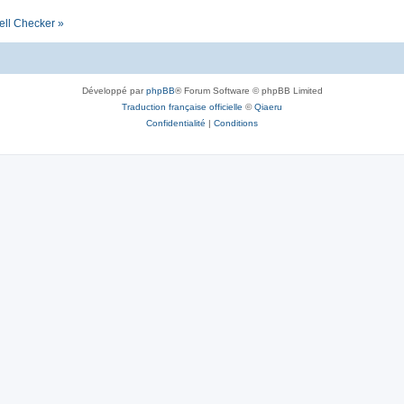
ell Checker »
Développé par
phpBB
® Forum Software © phpBB Limited
Traduction française officielle
©
Qiaeru
Confidentialité
|
Conditions