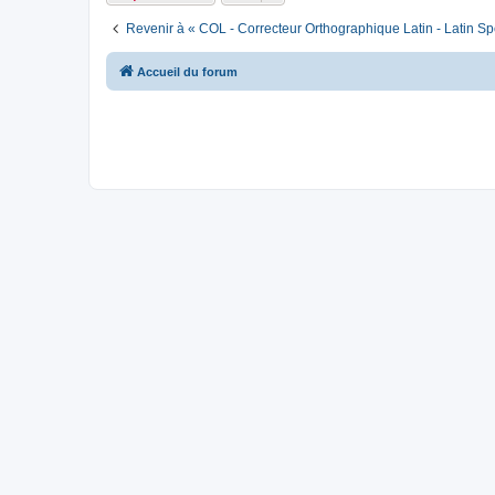
Revenir à « COL - Correcteur Orthographique Latin - Latin Sp
Accueil du forum