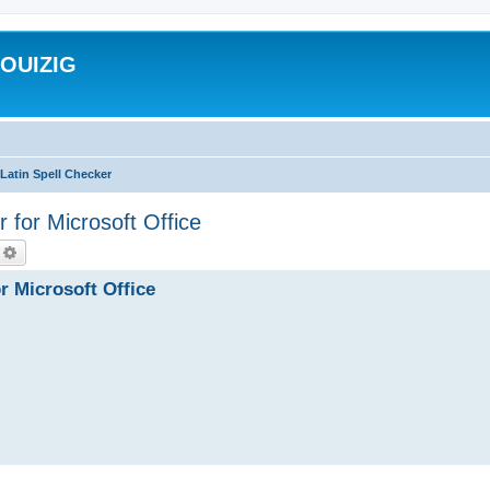
ROUIZIG
Latin Spell Checker
 for Microsoft Office
echercher
Recherche avancée
r Microsoft Office