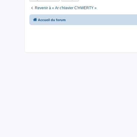
Revenir à « Ar c'hlavier C'HWERTY »
Accueil du forum