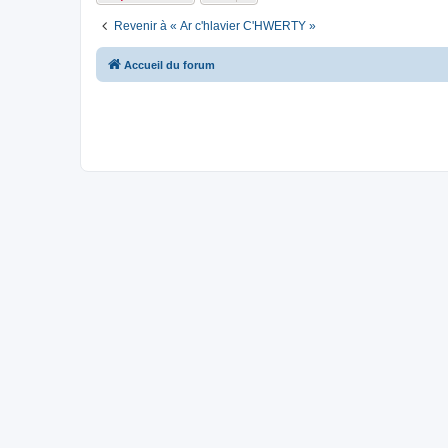
Revenir à « Ar c'hlavier C'HWERTY »
Accueil du forum