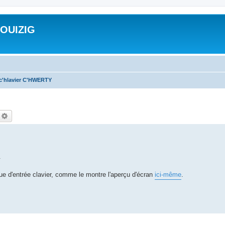
ROUIZIG
 c'hlavier C'HWERTY
echercher
Recherche avancée
.
que d'entrée clavier, comme le montre l'aperçu d'écran
ici-même
.