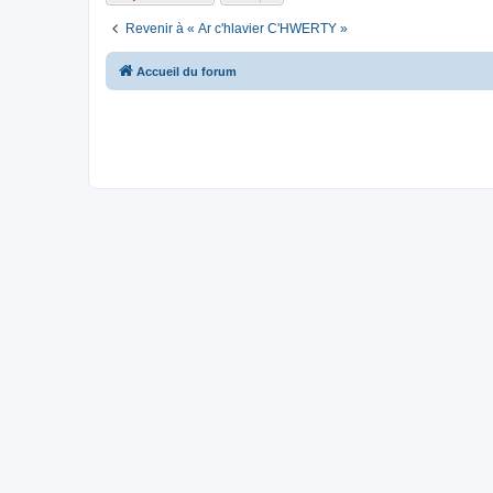
Revenir à « Ar c'hlavier C'HWERTY »
Accueil du forum