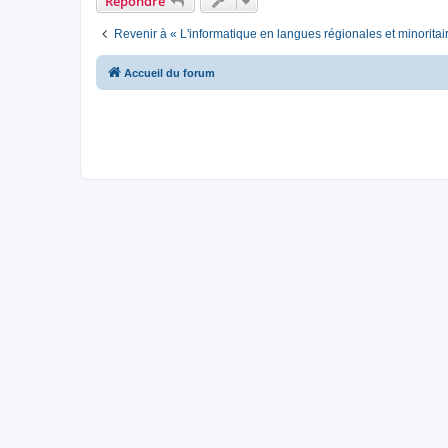
Répondre
Revenir à « L'informatique en langues régionales et minoritai
Accueil du forum