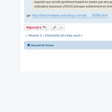
logiciels qui ont été gentiment traduit en breton par des g
ordinateur taiwanais (ASUS) presque entièrement en breto
gw.
http://breizh-taiwan.over-blog.com/arti ... 36336.html
Répondre
Revenir à « Danvezioù all a-bep seurt »
Accueil du forum