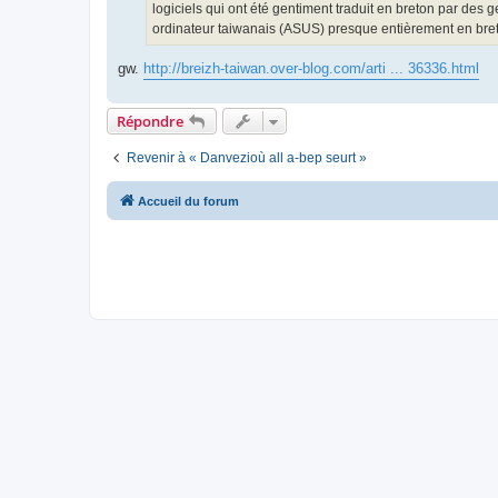
logiciels qui ont été gentiment traduit en breton par des g
ordinateur taiwanais (ASUS) presque entièrement en breto
gw.
http://breizh-taiwan.over-blog.com/arti ... 36336.html
Répondre
Revenir à « Danvezioù all a-bep seurt »
Accueil du forum