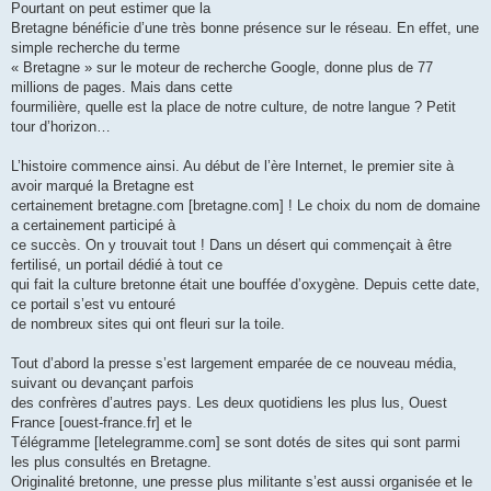
Pourtant on peut estimer que la
Bretagne bénéficie d’une très bonne présence sur le réseau. En effet, une
simple recherche du terme
« Bretagne » sur le moteur de recherche Google, donne plus de 77
millions de pages. Mais dans cette
fourmilière, quelle est la place de notre culture, de notre langue ? Petit
tour d’horizon…
L’histoire commence ainsi. Au début de l’ère Internet, le premier site à
avoir marqué la Bretagne est
certainement bretagne.com [bretagne.com] ! Le choix du nom de domaine
a certainement participé à
ce succès. On y trouvait tout ! Dans un désert qui commençait à être
fertilisé, un portail dédié à tout ce
qui fait la culture bretonne était une bouffée d’oxygène. Depuis cette date,
ce portail s’est vu entouré
de nombreux sites qui ont fleuri sur la toile.
Tout d’abord la presse s’est largement emparée de ce nouveau média,
suivant ou devançant parfois
des confrères d’autres pays. Les deux quotidiens les plus lus, Ouest
France [ouest-france.fr] et le
Télégramme [letelegramme.com] se sont dotés de sites qui sont parmi
les plus consultés en Bretagne.
Originalité bretonne, une presse plus militante s’est aussi organisée et le