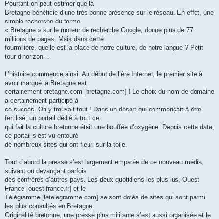
Pourtant on peut estimer que la
Bretagne bénéficie d’une très bonne présence sur le réseau. En effet, une
simple recherche du terme
« Bretagne » sur le moteur de recherche Google, donne plus de 77
millions de pages. Mais dans cette
fourmilière, quelle est la place de notre culture, de notre langue ? Petit
tour d’horizon…
L’histoire commence ainsi. Au début de l’ère Internet, le premier site à
avoir marqué la Bretagne est
certainement bretagne.com [bretagne.com] ! Le choix du nom de domaine
a certainement participé à
ce succès. On y trouvait tout ! Dans un désert qui commençait à être
fertilisé, un portail dédié à tout ce
qui fait la culture bretonne était une bouffée d’oxygène. Depuis cette date,
ce portail s’est vu entouré
de nombreux sites qui ont fleuri sur la toile.
Tout d’abord la presse s’est largement emparée de ce nouveau média,
suivant ou devançant parfois
des confrères d’autres pays. Les deux quotidiens les plus lus, Ouest
France [ouest-france.fr] et le
Télégramme [letelegramme.com] se sont dotés de sites qui sont parmi
les plus consultés en Bretagne.
Originalité bretonne, une presse plus militante s’est aussi organisée et le