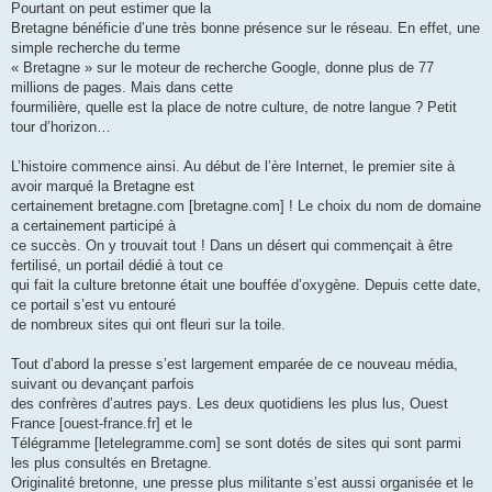
Pourtant on peut estimer que la
Bretagne bénéficie d’une très bonne présence sur le réseau. En effet, une
simple recherche du terme
« Bretagne » sur le moteur de recherche Google, donne plus de 77
millions de pages. Mais dans cette
fourmilière, quelle est la place de notre culture, de notre langue ? Petit
tour d’horizon…
L’histoire commence ainsi. Au début de l’ère Internet, le premier site à
avoir marqué la Bretagne est
certainement bretagne.com [bretagne.com] ! Le choix du nom de domaine
a certainement participé à
ce succès. On y trouvait tout ! Dans un désert qui commençait à être
fertilisé, un portail dédié à tout ce
qui fait la culture bretonne était une bouffée d’oxygène. Depuis cette date,
ce portail s’est vu entouré
de nombreux sites qui ont fleuri sur la toile.
Tout d’abord la presse s’est largement emparée de ce nouveau média,
suivant ou devançant parfois
des confrères d’autres pays. Les deux quotidiens les plus lus, Ouest
France [ouest-france.fr] et le
Télégramme [letelegramme.com] se sont dotés de sites qui sont parmi
les plus consultés en Bretagne.
Originalité bretonne, une presse plus militante s’est aussi organisée et le