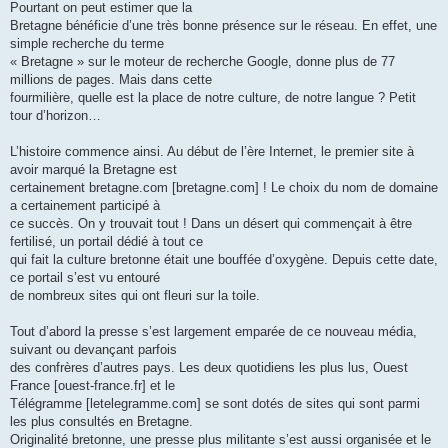
Pourtant on peut estimer que la
Bretagne bénéficie d’une très bonne présence sur le réseau. En effet, une
simple recherche du terme
« Bretagne » sur le moteur de recherche Google, donne plus de 77
millions de pages. Mais dans cette
fourmilière, quelle est la place de notre culture, de notre langue ? Petit
tour d’horizon…
L’histoire commence ainsi. Au début de l’ère Internet, le premier site à
avoir marqué la Bretagne est
certainement bretagne.com [bretagne.com] ! Le choix du nom de domaine
a certainement participé à
ce succès. On y trouvait tout ! Dans un désert qui commençait à être
fertilisé, un portail dédié à tout ce
qui fait la culture bretonne était une bouffée d’oxygène. Depuis cette date,
ce portail s’est vu entouré
de nombreux sites qui ont fleuri sur la toile.
Tout d’abord la presse s’est largement emparée de ce nouveau média,
suivant ou devançant parfois
des confrères d’autres pays. Les deux quotidiens les plus lus, Ouest
France [ouest-france.fr] et le
Télégramme [letelegramme.com] se sont dotés de sites qui sont parmi
les plus consultés en Bretagne.
Originalité bretonne, une presse plus militante s’est aussi organisée et le