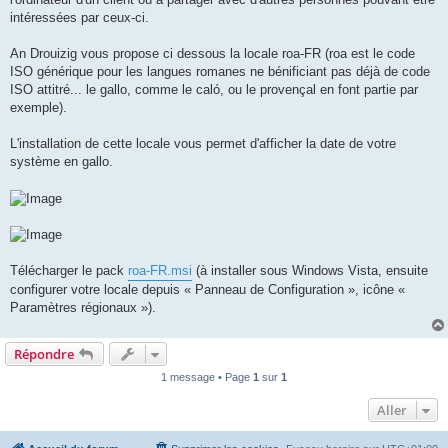
intéressées par ceux-ci.
An Drouizig vous propose ci dessous la locale roa-FR (roa est le code
ISO générique pour les langues romanes ne bénificiant pas déjà de code
ISO attitré... le gallo, comme le caló, ou le provençal en font partie par
exemple).
L'installation de cette locale vous permet d'afficher la date de votre
système en gallo.
Télécharger le pack
roa-FR.msi
(à installer sous Windows Vista, ensuite
configurer votre locale depuis « Panneau de Configuration », icône «
Paramètres régionaux »).
Répondre
1 message • Page
1
sur
1
Aller