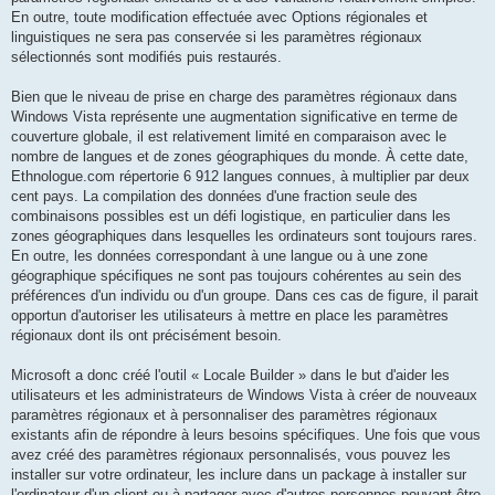
En outre, toute modification effectuée avec Options régionales et
linguistiques ne sera pas conservée si les paramètres régionaux
sélectionnés sont modifiés puis restaurés.
Bien que le niveau de prise en charge des paramètres régionaux dans
Windows Vista représente une augmentation significative en terme de
couverture globale, il est relativement limité en comparaison avec le
nombre de langues et de zones géographiques du monde. À cette date,
Ethnologue.com répertorie 6 912 langues connues, à multiplier par deux
cent pays. La compilation des données d'une fraction seule des
combinaisons possibles est un défi logistique, en particulier dans les
zones géographiques dans lesquelles les ordinateurs sont toujours rares.
En outre, les données correspondant à une langue ou à une zone
géographique spécifiques ne sont pas toujours cohérentes au sein des
préférences d'un individu ou d'un groupe. Dans ces cas de figure, il parait
opportun d'autoriser les utilisateurs à mettre en place les paramètres
régionaux dont ils ont précisément besoin.
Microsoft a donc créé l'outil « Locale Builder » dans le but d'aider les
utilisateurs et les administrateurs de Windows Vista à créer de nouveaux
paramètres régionaux et à personnaliser des paramètres régionaux
existants afin de répondre à leurs besoins spécifiques. Une fois que vous
avez créé des paramètres régionaux personnalisés, vous pouvez les
installer sur votre ordinateur, les inclure dans un package à installer sur
l'ordinateur d'un client ou à partager avec d'autres personnes pouvant être