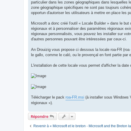
particulier dans les zones géographiques dans lesquelles l
zone géographique spécifiques ne sont pas toujours cohéren
opportun d'autoriser les utilisateurs à mettre en place les
Microsoft a donc créé l'outil « Locale Builder » dans le bu
régionaux et à personnaliser des paramètres régionaux exi
régionaux personnalisés, vous pouvez les installer sur votre
d'autres personnes pouvant être intéressées par ceux-ci.
An Drouizig vous propose ci dessous la locale roa-FR (roa 
le gallo, comme le caló, ou le provençal en font partie par 
L'installation de cette locale vous permet d'afficher la date
Télécharger le pack
roa-FR.msi
(à installer sous Windows V
régionaux »).
Répondre
Revenir à « Microsoft et le breton - Microsoft and the Breton 