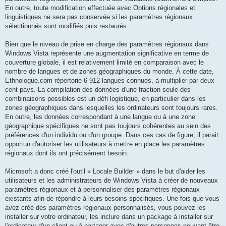
En outre, toute modification effectuée avec Options régionales et
linguistiques ne sera pas conservée si les paramètres régionaux
sélectionnés sont modifiés puis restaurés.
Bien que le niveau de prise en charge des paramètres régionaux dans
Windows Vista représente une augmentation significative en terme de
couverture globale, il est relativement limité en comparaison avec le
nombre de langues et de zones géographiques du monde. À cette date,
Ethnologue.com répertorie 6 912 langues connues, à multiplier par deux
cent pays. La compilation des données d'une fraction seule des
combinaisons possibles est un défi logistique, en particulier dans les
zones géographiques dans lesquelles les ordinateurs sont toujours rares.
En outre, les données correspondant à une langue ou à une zone
géographique spécifiques ne sont pas toujours cohérentes au sein des
préférences d'un individu ou d'un groupe. Dans ces cas de figure, il parait
opportun d'autoriser les utilisateurs à mettre en place les paramètres
régionaux dont ils ont précisément besoin.
Microsoft a donc créé l'outil « Locale Builder » dans le but d'aider les
utilisateurs et les administrateurs de Windows Vista à créer de nouveaux
paramètres régionaux et à personnaliser des paramètres régionaux
existants afin de répondre à leurs besoins spécifiques. Une fois que vous
avez créé des paramètres régionaux personnalisés, vous pouvez les
installer sur votre ordinateur, les inclure dans un package à installer sur
l'ordinateur d'un client ou à partager avec d'autres personnes pouvant être