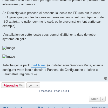
intéressées par ceux-ci.
An Drouizig vous propose ci dessous la locale roa-FR (roa est le code
ISO générique pour les langues romanes ne bénificiant pas déjà de code
ISO attitré... le gallo, comme le caló, ou le provençal en font partie par
exemple).
L'installation de cette locale vous permet d'afficher la date de votre
système en gallo.
Télécharger le pack
roa-FR.msi
(à installer sous Windows Vista, ensuite
configurer votre locale depuis « Panneau de Configuration », icône «
Paramètres régionaux »).
Répondre
1 message • Page
1
sur
1
Aller