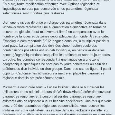
En outre, toute modification effectuée avec Options régionales et
linguistiques ne sera pas conservée si les paramètres régionaux
sélectionnés sont modifiés puis restaurés.
Bien que le niveau de prise en charge des paramètres régionaux dans
Windows Vista représente une augmentation significative en terme de
couverture globale, il est relativement limité en comparaison avec le
nombre de langues et de zones géographiques du monde. À cette date,
Ethnologue.com répertorie 6 912 langues connues, à multiplier par deux
cent pays. La compilation des données d'une fraction seule des
combinaisons possibles est un défi logistique, en particulier dans les
zones géographiques dans lesquelles les ordinateurs sont toujours rares.
En outre, les données correspondant à une langue ou à une zone
géographique spécifiques ne sont pas toujours cohérentes au sein des
préférences d'un individu ou d'un groupe. Dans ces cas de figure, il parait
opportun d'autoriser les utilisateurs à mettre en place les paramètres
régionaux dont ils ont précisément besoin.
Microsoft a donc créé l'outil « Locale Builder » dans le but d'aider les
utilisateurs et les administrateurs de Windows Vista à créer de nouveaux
paramètres régionaux et à personnaliser des paramètres régionaux
existants afin de répondre à leurs besoins spécifiques. Une fois que vous
avez créé des paramètres régionaux personnalisés, vous pouvez les
installer sur votre ordinateur, les inclure dans un package à installer sur
l'ordinateur d'un client ou à partager avec d'autres personnes pouvant être