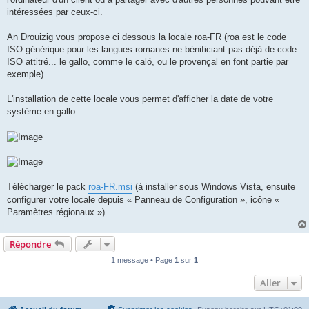
intéressées par ceux-ci.
An Drouizig vous propose ci dessous la locale roa-FR (roa est le code
ISO générique pour les langues romanes ne bénificiant pas déjà de code
ISO attitré... le gallo, comme le caló, ou le provençal en font partie par
exemple).
L'installation de cette locale vous permet d'afficher la date de votre
système en gallo.
Télécharger le pack
roa-FR.msi
(à installer sous Windows Vista, ensuite
configurer votre locale depuis « Panneau de Configuration », icône «
Paramètres régionaux »).
Répondre
1 message • Page
1
sur
1
Aller