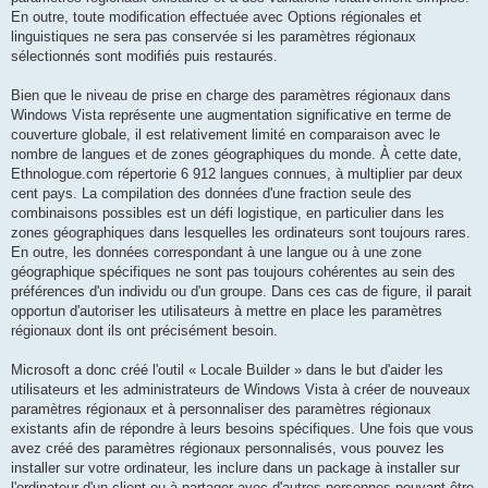
En outre, toute modification effectuée avec Options régionales et
linguistiques ne sera pas conservée si les paramètres régionaux
sélectionnés sont modifiés puis restaurés.
Bien que le niveau de prise en charge des paramètres régionaux dans
Windows Vista représente une augmentation significative en terme de
couverture globale, il est relativement limité en comparaison avec le
nombre de langues et de zones géographiques du monde. À cette date,
Ethnologue.com répertorie 6 912 langues connues, à multiplier par deux
cent pays. La compilation des données d'une fraction seule des
combinaisons possibles est un défi logistique, en particulier dans les
zones géographiques dans lesquelles les ordinateurs sont toujours rares.
En outre, les données correspondant à une langue ou à une zone
géographique spécifiques ne sont pas toujours cohérentes au sein des
préférences d'un individu ou d'un groupe. Dans ces cas de figure, il parait
opportun d'autoriser les utilisateurs à mettre en place les paramètres
régionaux dont ils ont précisément besoin.
Microsoft a donc créé l'outil « Locale Builder » dans le but d'aider les
utilisateurs et les administrateurs de Windows Vista à créer de nouveaux
paramètres régionaux et à personnaliser des paramètres régionaux
existants afin de répondre à leurs besoins spécifiques. Une fois que vous
avez créé des paramètres régionaux personnalisés, vous pouvez les
installer sur votre ordinateur, les inclure dans un package à installer sur
l'ordinateur d'un client ou à partager avec d'autres personnes pouvant être