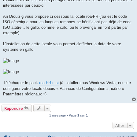
intéressées par ceux-ci.
An Drouizig vous propose ci dessous la locale roa-FR (roa est le code
ISO générique pour les langues romanes ne bénificiant pas déjà de code
ISO attitré... le gallo, comme le caló, ou le provençal en font partie par
exemple).
L'installation de cette locale vous permet d'afficher la date de votre
système en gallo.
Télécharger le pack
roa-FR.msi
(à installer sous Windows Vista, ensuite
configurer votre locale depuis « Panneau de Configuration », icône «
Paramètres régionaux »).
Répondre
1 message • Page
1
sur
1
Aller