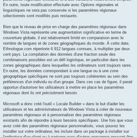
En outre, toute modification effectuée avec Options régionales et
linguistiques ne sera pas conservée si les paramètres régionaux
sélectionnés sont modifiés puis restaurés.
Bien que le niveau de prise en charge des paramètres régionaux dans
Windows Vista représente une augmentation significative en terme de
couverture globale, il est relativement limité en comparaison avec le
nombre de langues et de zones géographiques du monde. À cette date,
Ethnologue.com répertorie 6 912 langues connues, à multiplier par deux
cent pays. La compilation des données d'une fraction seule des
combinaisons possibles est un défi logistique, en particulier dans les
zones géographiques dans lesquelles les ordinateurs sont toujours rares.
En outre, les données correspondant à une langue ou à une zone
géographique spécifiques ne sont pas toujours cohérentes au sein des
préférences d'un individu ou d'un groupe. Dans ces cas de figure, il parait
opportun d'autoriser les utilisateurs à mettre en place les paramètres
régionaux dont ils ont précisément besoin.
Microsoft a donc créé l'outil « Locale Builder » dans le but d'aider les
utilisateurs et les administrateurs de Windows Vista à créer de nouveaux
paramètres régionaux et à personnaliser des paramètres régionaux
existants afin de répondre à leurs besoins spécifiques. Une fois que vous
avez créé des paramètres régionaux personnalisés, vous pouvez les
installer sur votre ordinateur, les inclure dans un package à installer sur
l'ordinateur d'un client ou à partager avec d'autres personnes pouvant être