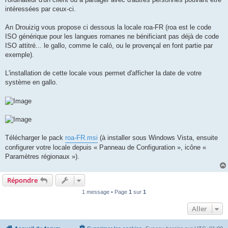
intéressées par ceux-ci.
An Drouizig vous propose ci dessous la locale roa-FR (roa est le code
ISO générique pour les langues romanes ne bénificiant pas déjà de code
ISO attitré... le gallo, comme le caló, ou le provençal en font partie par
exemple).
L'installation de cette locale vous permet d'afficher la date de votre
système en gallo.
Télécharger le pack
roa-FR.msi
(à installer sous Windows Vista, ensuite
configurer votre locale depuis « Panneau de Configuration », icône «
Paramètres régionaux »).
Répondre
1 message • Page
1
sur
1
Aller