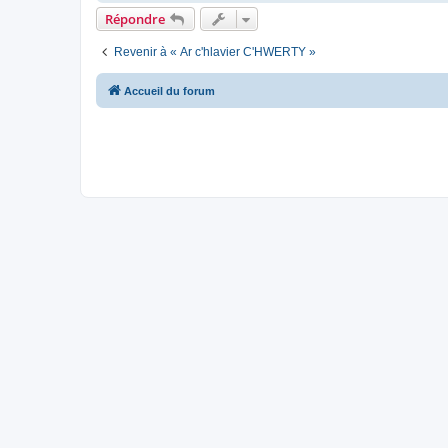
Répondre
Revenir à « Ar c'hlavier C'HWERTY »
Accueil du forum