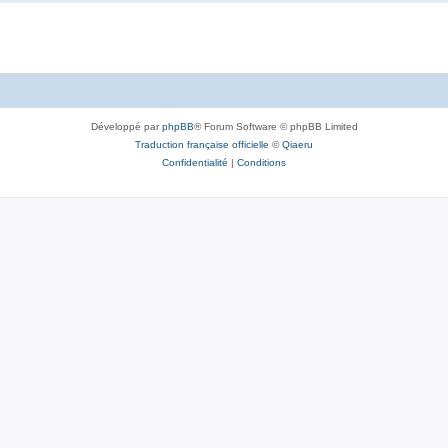
Développé par
phpBB
® Forum Software © phpBB Limited
Traduction française officielle
©
Qiaeru
Confidentialité
|
Conditions