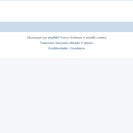
Développé par
phpBB
® Forum Software © phpBB Limited
Traduction française officielle
©
Qiaeru
Confidentialité
|
Conditions