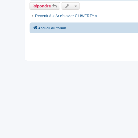
Répondre
Revenir à « Ar c'hlavier C'HWERTY »
Accueil du forum