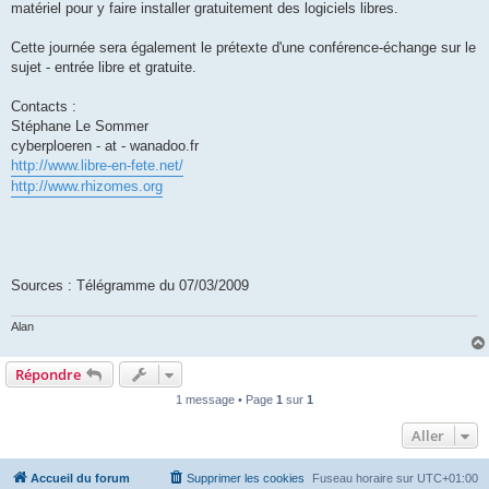
matériel pour y faire installer gratuitement des logiciels libres.
Cette journée sera également le prétexte d'une conférence-échange sur le
sujet - entrée libre et gratuite.
Contacts :
Stéphane Le Sommer
cyberploeren - at - wanadoo.fr
http://www.libre-en-fete.net/
http://www.rhizomes.org
Sources : Télégramme du 07/03/2009
Alan
Répondre
1 message • Page
1
sur
1
Aller
Accueil du forum
Supprimer les cookies
Fuseau horaire sur
UTC+01:00